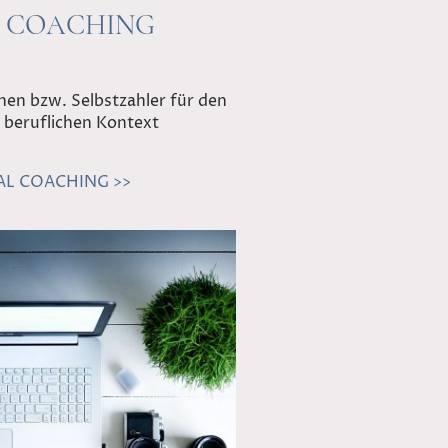
 COACHING
nen bzw. Selbstzahler für den
 beruflichen Kontext
L COACHING >>