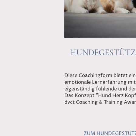
HUNDEGESTÜTZ
Diese Coachingform bietet ei
emotionale Lernerfahrung mit 
eigenständig fühlende und de
Das Konzept "Hund Herz Kopf"
dvct Coaching & Training Awa
ZUM HUNDEGESTÜTZ