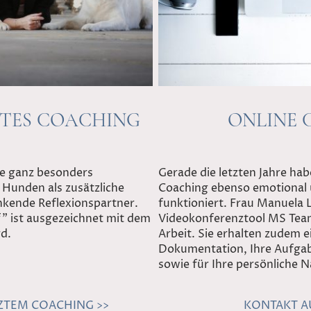
TES COACHING
ONLINE 
ne ganz besonders
Gerade die letzten Jahre ha
Hunden als zusätzliche
Coaching ebenso emotional 
nkende Reflexionspartner.
funktioniert. Frau Manuela 
 ist ausgezeichnet mit dem
Videokonferenztool MS Team
rd.
Arbeit. Sie erhalten zudem e
Dokumentation, Ihre Aufga
sowie für Ihre persönliche N
TEM COACHING >>
KONTAKT A