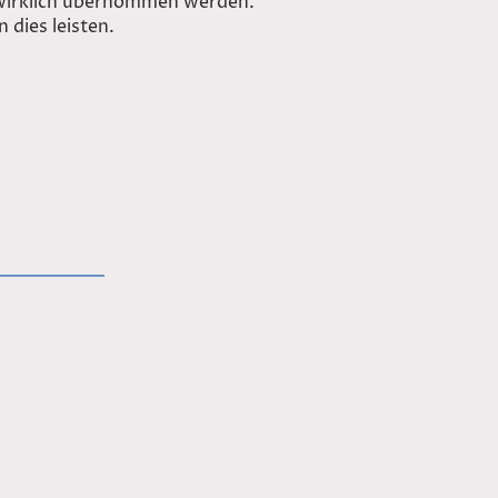
 wirklich übernommen werden.
n dies leisten.