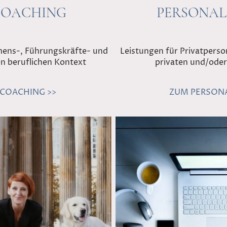
 COACHING
PERSONAL
mens-, Führungskräfte- und
Leistungen für Privatperso
n beruflichen Kontext
privaten und/oder
 COACHING >>
ZUM PERSONA